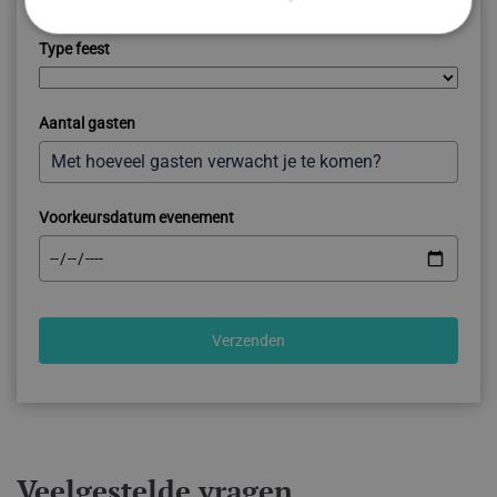
+31
Type feest
Aantal gasten
Voorkeursdatum evenement
Verzenden
Veelgestelde vragen