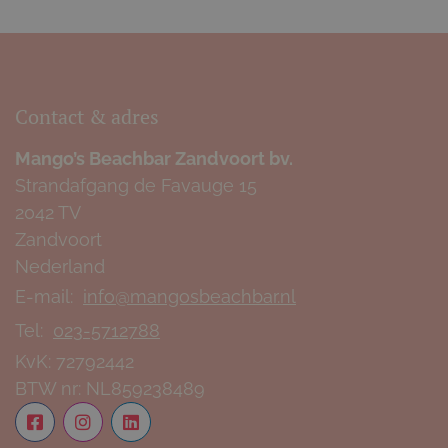
Contact & adres
Mango’s Beachbar Zandvoort bv.
Strandafgang de Favauge 15
2042 TV
Zandvoort
Nederland
E-mail:
info@mangosbeachbar.nl
Tel:
023-5712788
KvK:
72792442
BTW nr:
NL859238489