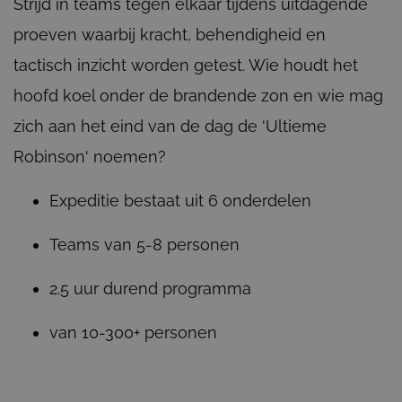
Strijd in teams tegen elkaar tijdens uitdagende
proeven waarbij kracht, behendigheid en
tactisch inzicht worden getest. Wie houdt het
hoofd koel onder de brandende zon en wie mag
zich aan het eind van de dag de 'Ultieme
Robinson' noemen?
Expeditie bestaat uit 6 onderdelen
Teams van 5-8 personen
2.5 uur durend programma
van 10-300+ personen