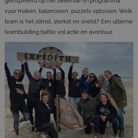
geïnspireerd op het bekende tv-programma:
vuur maken, balanceren, puzzels oplossen. Welk
team is het slimst, sterkst en snelst? Een ultieme
teambuilding battle vol actie en avontuur.