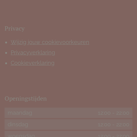
Privacy
Wijzig jouw cookievoorkeuren
Privacyverklaring
Cookieverklaring
Openingstijden
maandag
12:00
-
22:00
dinsdag
12:00
-
22:00
woensdag
12:00
-
22:00