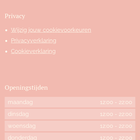
Privacy
Wijzig jouw cookievoorkeuren
Privacyverklaring
Cookieverklaring
Openingstijden
maandag
12:00
-
22:00
dinsdag
12:00
-
22:00
woensdag
12:00
-
22:00
donderdag
12:00
-
22:00