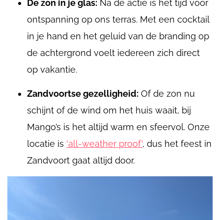
De zon in je glas:
Na de actie is het tijd voor
ontspanning op ons terras. Met een cocktail
in je hand en het geluid van de branding op
de achtergrond voelt iedereen zich direct
op vakantie.
Zandvoortse gezelligheid:
Of de zon nu
schijnt of de wind om het huis waait, bij
Mango’s is het altijd warm en sfeervol. Onze
locatie is
'all-weather proof'
, dus het feest in
Zandvoort gaat altijd door.