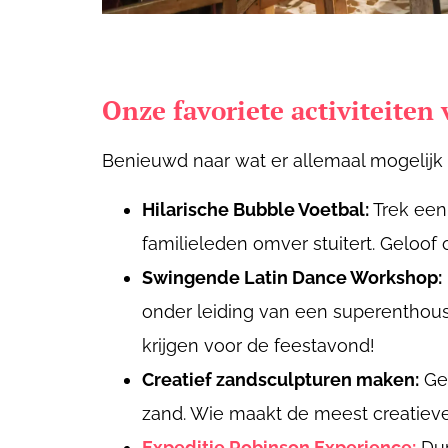
Onze favoriete activiteiten 
Benieuwd naar wat er allemaal mogelijk is
Hilarische Bubble Voetbal:
Trek een 
familieleden omver stuitert. Geloof on
Swingende Latin Dance Workshop:
onder leiding van een superenthousia
krijgen voor de feestavond!
Creatief zandsculpturen maken:
Gez
zand. Wie maakt de meest creatieve
Expeditie Robinson Experience:
Dur