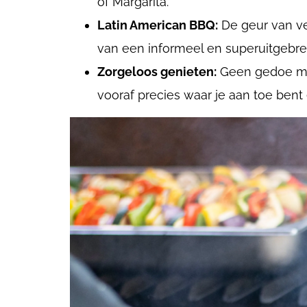
of Margarita.
Latin American BBQ:
De geur van ve
van een informeel en superuitgebrei
Zorgeloos genieten:
Geen gedoe met
vooraf precies waar je aan toe bent