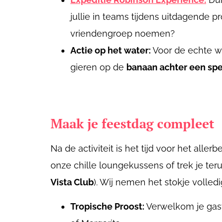
jullie in teams tijdens uitdagende 
vriendengroep noemen?
Actie op het water:
Voor de echte wa
gieren op de
b
anaan achter een sp
Maak je feestdag compleet
Na de activiteit is het tijd voor het alle
onze chille loungekussens of trek je ter
Vista Club
). Wij nemen het stokje volle
Tropische Proost:
Verwelkom je gaste