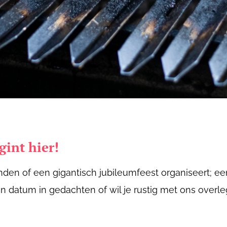
gint hier!
enden of een gigantisch jubileumfeest organiseert; ee
en datum in gedachten of wil je rustig met ons overl