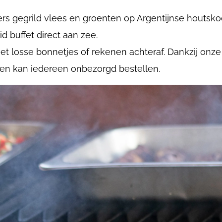
rs gegrild vlees en groenten op Argentijnse houtsko
d buffet direct aan zee.
 losse bonnetjes of rekenen achteraf. Dankzij onz
 en kan iedereen onbezorgd bestellen.