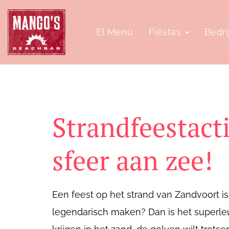
El Menú
Fiëstas
Bedri
Strandfeestacti
sfeer aan zee!
Een feest op het strand van Zandvoort is 
legendarisch maken? Dan is het superleuk