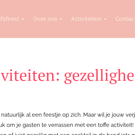
jfsfeest
Over ons
Activiteiten
Contac
viteiten: gezellighe
natuurlijk al een feestje op zich. Maar wil je jouw v
 om je gasten te verrassen met een toffe activiteit!