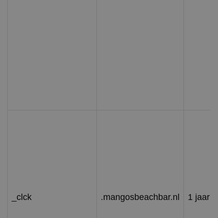
_clck
.mangosbeachbar.nl
1 jaar