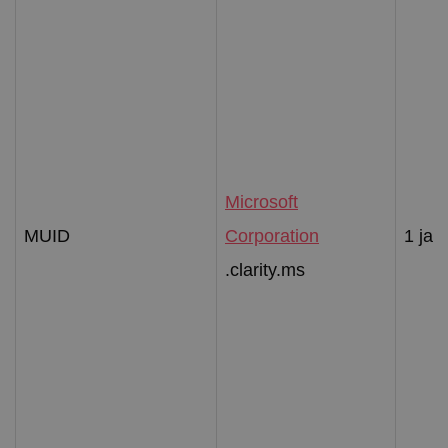
Microsoft
MUID
Corporation
1 jaa
.clarity.ms