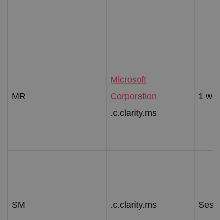
Microsoft
MR
Corporation
1 we
.c.clarity.ms
SM
.c.clarity.ms
Sess