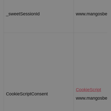
_sweetSessionId
www.mangosbeac
CookieScript
CookieScriptConsent
www.mangosbeac