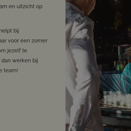
am en uitzicht op
helpt bij
laar voor een zomer
m jezelf te
 dan werken bij
e team!