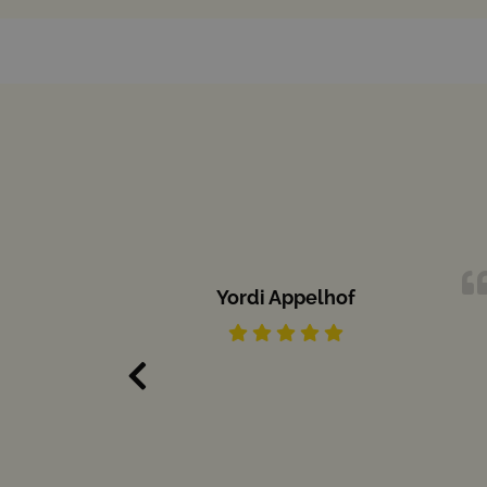
Yordi Appelhof
en.