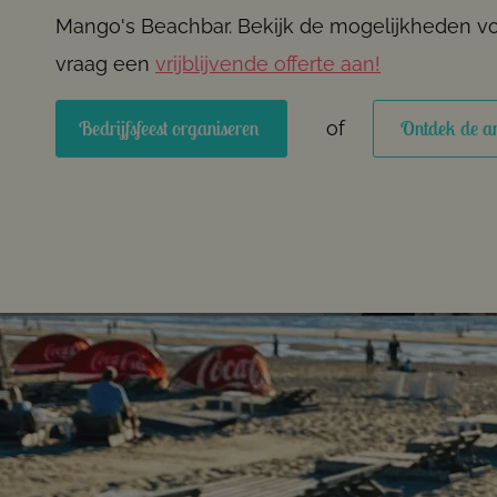
Mango's Beachbar. Bekijk de mogelijkheden vo
vraag een
vrijblijvende offerte aan!
Bedrijfsfeest organiseren
Ontdek de an
of