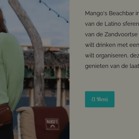
Mango's Beachbar in
van de Latino sferen,
van de Zandvoortse z
wilt drinken met een 
wilt organiseren, de
genieten van de laat
El Menú