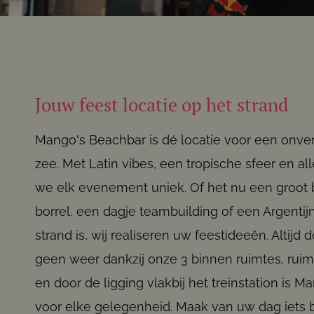
Jouw feest locatie op het strand
Mango's Beachbar is dé locatie voor een onver
zee. Met Latin vibes, een tropische sfeer en all
we elk evenement uniek. Of het nu een groot b
borrel, een dagje teambuilding of een Argenti
strand is, wij realiseren uw feestideeën. Altijd
geen weer dankzij onze 3 binnen ruimtes, rui
en door de ligging vlakbij het treinstation is M
voor elke gelegenheid. Maak van uw dag iets b