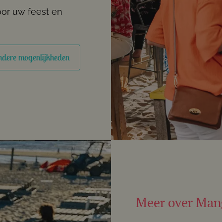
or uw feest en
dere mogenlijkheden
Meer over Man