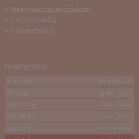
Wijzig jouw cookievoorkeuren
Privacyverklaring
Cookieverklaring
Openingstijden
maandag
12:00
-
22:00
dinsdag
12:00
-
22:00
woensdag
12:00
-
22:00
donderdag
12:00
-
22:00
vrijdag
12:00
-
22:00