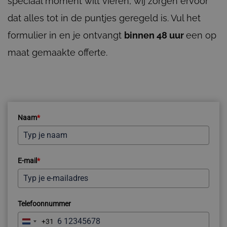
speciaal moment wilt vieren, wij zorgen ervoor
dat alles tot in de puntjes geregeld is. Vul het
formulier in en je ontvangt
binnen 48 uur
een op
maat gemaakte offerte.
Naam
*
E-mail
*
Telefoonnummer
+31
Netherlands