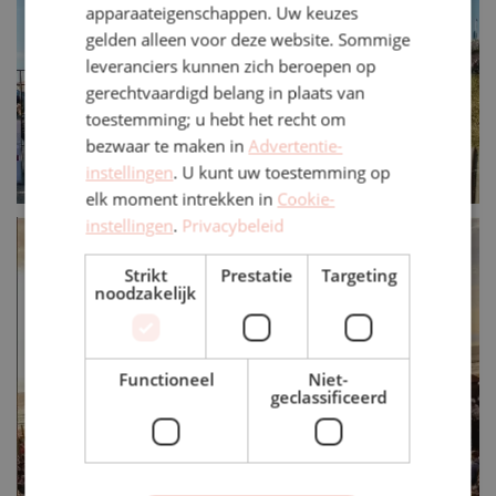
apparaateigenschappen. Uw keuzes
gelden alleen voor deze website. Sommige
leveranciers kunnen zich beroepen op
gerechtvaardigd belang in plaats van
toestemming; u hebt het recht om
bezwaar te maken in
Advertentie-
instellingen
. U kunt uw toestemming op
elk moment intrekken in
Cookie-
instellingen
.
Privacybeleid
Strikt
Prestatie
Targeting
noodzakelijk
Functioneel
Niet-
geclassificeerd