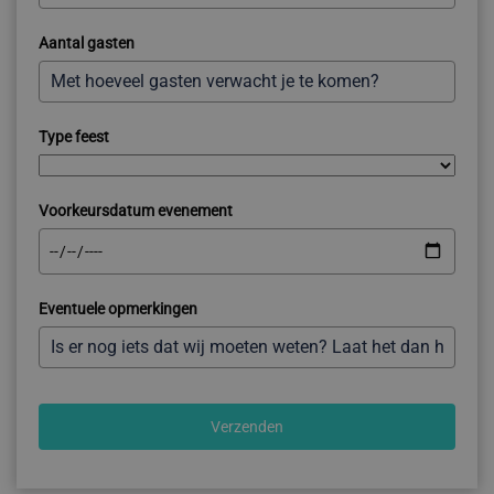
+31
Aantal gasten
Type feest
Voorkeursdatum evenement
Eventuele opmerkingen
Verzenden