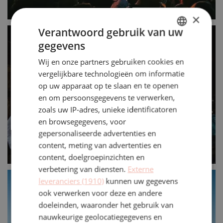
×
Verantwoord gebruik van uw
gegevens
DUTCH
Wij en onze partners gebruiken cookies en
ENGLISH
vergelijkbare technologieën om informatie
op uw apparaat op te slaan en te openen
en om persoonsgegevens te verwerken,
zoals uw IP-adres, unieke identificatoren
en browsegegevens, voor
gepersonaliseerde advertenties en
content, meting van advertenties en
content, doelgroepinzichten en
verbetering van diensten.
Externe
leveranciers (1910)
kunnen uw gegevens
ook verwerken voor deze en andere
doeleinden, waaronder het gebruik van
nauwkeurige geolocatiegegevens en