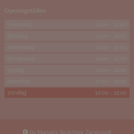
Openingstijden
maandag
12:00
-
22:00
dinsdag
12:00
-
22:00
woensdag
12:00
-
22:00
donderdag
12:00
-
22:00
vrijdag
12:00
-
22:00
zaterdag
10:00
-
22:00
zondag
10:00
-
22:00
by Mango’s Beachbar Zandvoort