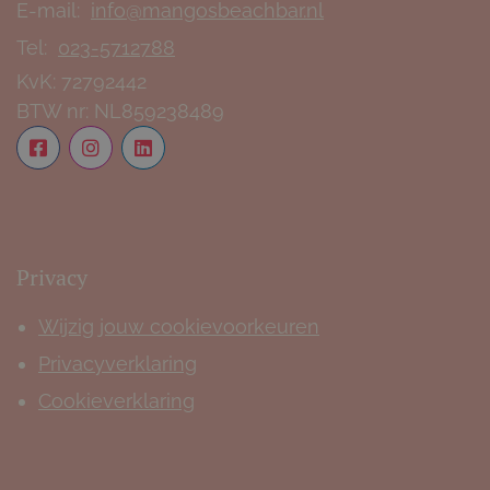
E-mail:
info@mangosbeachbar.nl
Tel:
023-5712788
KvK:
72792442
BTW nr:
NL859238489
Privacy
Wijzig jouw cookievoorkeuren
Privacyverklaring
Cookieverklaring