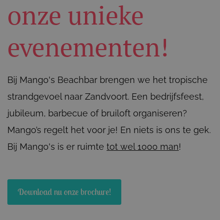
onze unieke
evenementen!
Bij Mango's Beachbar brengen we het tropische
strandgevoel naar Zandvoort. Een bedrijfsfeest,
jubileum, barbecue of bruiloft organiseren?
Mango’s regelt het voor je! En niets is ons te gek.
Bij Mango's is er ruimte
tot wel 1000 man
!
Download nu onze brochure!